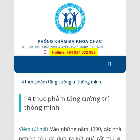
PHÒNG KHÁM ĐA KHOA CHAC
Địa chỉ: 110A Ngô Quyền, P.An Đông, TP.HCM
Hotline: +84 934 032 988
Skip
to
content
14 thực phẩm tăng cường trí thông minh
14 thực phẩm tăng cường trí
thông minh
Viêm túi mật
Vào những năm 1990, các nhà
nghiên cứu đã đưa ra kết quả rất thú vị: