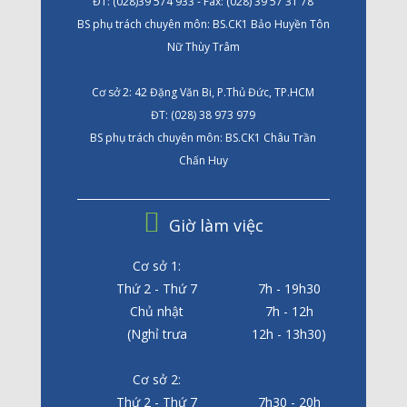
ĐT: (028)39 574 933 - Fax: (028) 39 57 31 78
BS phụ trách chuyên môn: BS.CK1 Bảo Huyền Tôn
Nữ Thùy Trâm
Cơ sở 2: 42 Đặng Văn Bi, P.Thủ Đức, TP.HCM
ĐT: (028) 38 973 979
BS phụ trách chuyên môn: BS.CK1 Châu Trần
Chấn Huy
Giờ làm việc
Cơ sở 1:
Thứ 2 - Thứ 7
7h - 19h30
Chủ nhật
7h - 12h
(Nghỉ trưa
12h - 13h30)
Cơ sở 2:
Thứ 2 - Thứ 7
7h30 - 20h