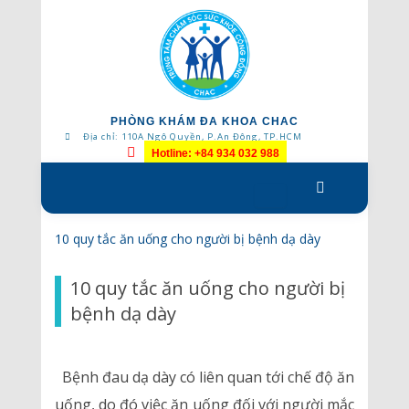
PHÒNG KHÁM ĐA KHOA CHAC
Địa chỉ: 110A Ngô Quyền, P.An Đông, TP.HCM
Hotline: +84 934 032 988
Skip
to
content
10 quy tắc ăn uống cho người bị bệnh dạ dày
10 quy tắc ăn uống cho người bị
bệnh dạ dày
Bệnh đau dạ dày có liên quan tới chế độ ăn
uống, do đó việc ăn uống đối với người mắc