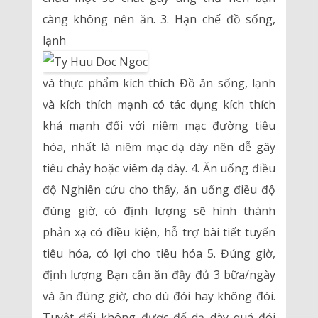
càng không nên ăn. 3. Hạn chế đồ sống,
lạnh
và thực phẩm kích thích Đồ ăn sống, lạnh
và kích thích mạnh có tác dụng kích thích
khá mạnh đối với niêm mạc đường tiêu
hóa, nhất là niêm mạc dạ dày nên dễ gây
tiêu chảy hoặc viêm dạ dày. 4. Ăn uống điều
độ Nghiên cứu cho thấy, ăn uống điều độ
đúng giờ, có định lượng sẽ hình thành
phản xạ có điều kiện, hỗ trợ bài tiết tuyến
tiêu hóa, có lợi cho tiêu hóa 5. Đúng giờ,
định lượng Bạn cần ăn đầy đủ 3 bữa/ngày
và ăn đúng giờ, cho dù đói hay không đói.
Tuyệt đối không được để dạ dày quá đói