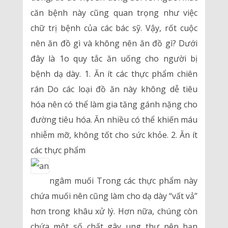
căn bệnh này cũng quan trọng như việc
chữ trị bệnh của các bác sỹ. Vậy, rốt cuộc
nên ăn đồ gì và không nên ăn đồ gì? Dưới
đây là 1o quy tắc ăn uống cho người bị
bệnh dạ dày. 1. Ăn ít các thực phẩm chiên
rán Do các loại đồ ăn này không dễ tiêu
hóa nên có thể làm gia tăng gánh nặng cho
đường tiêu hóa. Ăn nhiều có thể khiến máu
nhiễm mỡ, không tốt cho sức khỏe. 2. Ăn ít
các thực phẩm
ngâm muối Trong các thực phẩm này
chứa muối nên cũng làm cho dạ dày “vất vả”
hơn trong khâu xử lý. Hơn nữa, chúng còn
chứa một số chất gây ung thư nên bạn