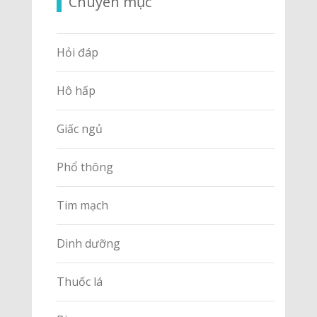
Chuyên mục
Hỏi đáp
Hô hấp
Giấc ngủ
Phổ thông
Tim mạch
Dinh dưỡng
Thuốc lá