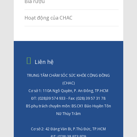
Bia rượu
Hoạt động của CHAC
Liên hệ
TRUNG TÂM CHĂM SÓC SỨC KHỎE CỘNG ĐỒNG
(CHAC)
Cơ sở 1: 110A Ngô Quyền, P. An Đông, TP.HCM
ĐT: (028)39 574 933 - Fax: (028) 39 57 31 78
BS phụ trách chuyên môn: BS.CK1 Bảo Huyền Tôn
Nữ Thùy Trâm
Cơ sở 2: 42 Đặng Văn Bi, P.Thủ Đức, TP.HCM
ĐT: (028) 38 973 979