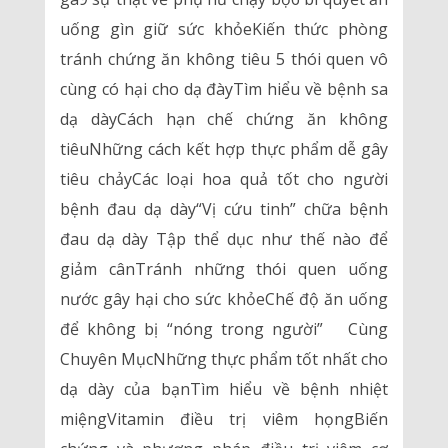
uống gìn giữ sức khỏeKiến thức phòng
tránh chứng ăn không tiêu 5 thói quen vô
cùng có hại cho dạ đàyTìm hiểu về bệnh sa
dạ dàyCách hạn chế chứng ăn không
tiêuNhững cách kết hợp thực phẩm dễ gây
tiêu chảyCác loại hoa quả tốt cho người
bệnh đau dạ dày“Vị cứu tinh” chữa bệnh
đau dạ dày Tập thể dục như thế nào để
giảm cânTránh những thói quen uống
nước gây hại cho sức khỏeChế độ ăn uống
để không bị “nóng trong người” Cùng
Chuyên MụcNhững thực phẩm tốt nhất cho
dạ dày của bạnTìm hiểu về bệnh nhiệt
miệngVitamin điều trị viêm họngBiến