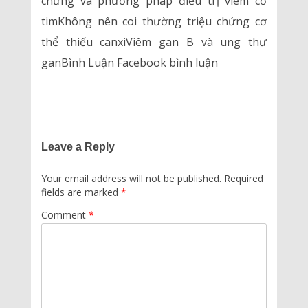
chứng và phương pháp điều trị viêm cơ
timKhông nên coi thường triệu chứng cơ
thể thiếu canxiViêm gan B và ung thư
ganBình Luận Facebook bình luận
Leave a Reply
Your email address will not be published.
Required
fields are marked
*
Comment
*