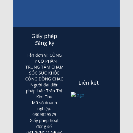
Giấy phép
đăng ký
Tên đơn vị: CÔNG
TY CỔ PHẦN
TRUNG TÂM CHĂM
SÓC SỨC KHỎE
CỘNG ĐỒNG CHAC
Liên kết
Người đại diện
pháp luật: Trần Thị
Kim Thu
Mã số doanh
nghiệp:
0309829579
Giấy phép hoạt
động số:
04176/HCM-GPHĐ