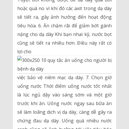
hoặc quá no vì khi đó các axit trong dạ dày
sẽ tiết ra, gây ảnh hưởng đến hoạt động
tiêu hóa. 6. Ăn chậm rãi để giảm bớt gánh
nặng cho dạ dày Khi bạn nhai kỹ, nước bọt
cũng sẽ tiết ra nhiều hơn. Điều này rất có
lợi cho
việc bảo vệ niêm mạc dạ dày. 7. Chọn giờ
uống nước Thời điểm uống nước tốt nhất
là lúc ngủ dậy vào sáng sớm và một giờ
trước khi ăn. Uống nước ngay sau bữa ăn
sẽ làm loãng dịch vị dạ dày, càng dễ gây ra
chứng đau dạ dày. Uống quá nhiều nước