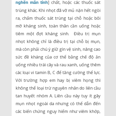
] chất, hoặc các thuốc sát
nghẽn mãn tính
trùng khác. Khi nhọt đã vỡ mủ nặn hết ngòi
ra, chấm thuốc sát trùng tại chỗ hoặc bôi
mỡ kháng sinh, toàn thân cần uống hoặc
tiêm một đợt kháng sinh. Điều trị mụn
nhọt không chỉ là điều trị tại chỗ bị mụn,
mà còn phải chú ý giữ gìn vệ sinh, nâng cao
sức đề kháng của cơ thể bằng chế độ ăn
uống nhiều trái cây và rau xanh, uống thêm
các loại vi tamin B, C để tăng cường thể lực.
Với trường hợp em hay bị viêm họng thì
không thể loại trừ nguyên nhân do liên cầu
tan huyết nhóm A. Liên cầu này tuy ít gây
mụn nhọt ngoài da nhưng có thể dẫn đến
các biến chứng nguy hiểm như viêm khớp,