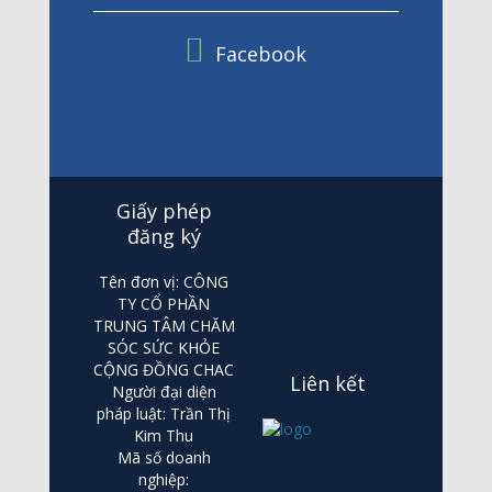
Facebook
Giấy phép
đăng ký
Tên đơn vị: CÔNG
TY CỔ PHẦN
TRUNG TÂM CHĂM
SÓC SỨC KHỎE
CỘNG ĐỒNG CHAC
Liên kết
Người đại diện
pháp luật: Trần Thị
Kim Thu
Mã số doanh
nghiệp: