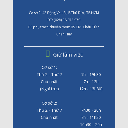
Cơ sở 2: 42 Đặng Văn Bi, P.Thủ Đức, TP.HCM
ĐT: (028) 38 973 979
BS phụ trách chuyên môn: BS.CK1 Châu Trần
Chấn Huy
Giờ làm việc
Cơ sở 1:
Thứ 2 - Thứ 7
7h - 19h30
Chủ nhật
7h - 12h
(Nghỉ trưa
12h - 13h30)
Cơ sở 2:
Thứ 2 - Thứ 7
7h30 - 20h
Chủ nhật
7h - 11h30
16h30 - 20h