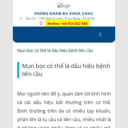
PHÒNG KHÁM ĐA KHOA CHAC
Địa chỉ: 110A Ngô Quyền, P.An Đông, TP.HCM
Hotline: +84 934 032 988
Skip
to
content
Mụn bọc có thể là dấu hiệu bệnh liên cầu
Mụn bọc có thể là dấu hiệu bệnh
liên cầu
Mọi người nên để ý, quan tâm tới tình hình
và các dấu hiệu bất thường trên cơ thể.
Bình thường trên da có nhiều tạp khuẩn,
phần lớn là tụ cầu và liên cầu, nhiều nhất là