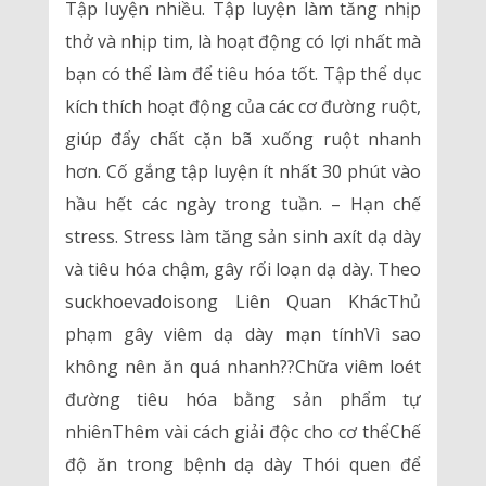
Tập luyện nhiều. Tập luyện làm tăng nhịp
thở và nhịp tim, là hoạt động có lợi nhất mà
bạn có thể làm để tiêu hóa tốt. Tập thể dục
kích thích hoạt động của các cơ đường ruột,
giúp đẩy chất cặn bã xuống ruột nhanh
hơn. Cố gắng tập luyện ít nhất 30 phút vào
hầu hết các ngày trong tuần. – Hạn chế
stress. Stress làm tăng sản sinh axít dạ dày
và tiêu hóa chậm, gây rối loạn dạ dày. Theo
suckhoevadoisong Liên Quan KhácThủ
phạm gây viêm dạ dày mạn tínhVì sao
không nên ăn quá nhanh??Chữa viêm loét
đường tiêu hóa bằng sản phẩm tự
nhiênThêm vài cách giải độc cho cơ thểChế
độ ăn trong bệnh dạ dày Thói quen để