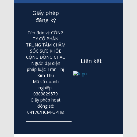
Giấy phép
đăng ký
Tên đơn vị: CÔNG
TY CỔ PHẦN
TRUNG TÂM CHĂM
SÓC SỨC KHỎE
CỘNG ĐỒNG CHAC
Liên kết
Người đại diện
pháp luật: Trần Thị
Kim Thu
Mã số doanh
nghiệp:
0309829579
Giấy phép hoạt
động số:
04176/HCM-GPHĐ