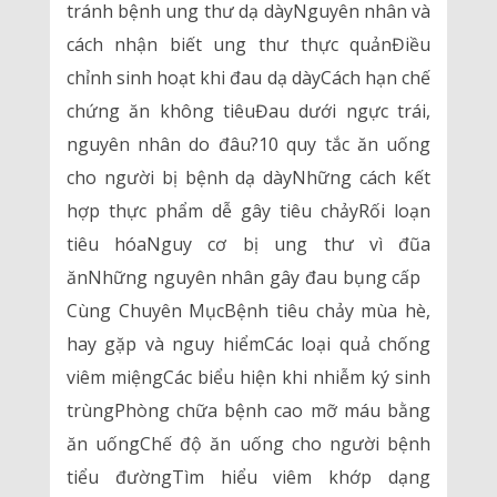
tránh bệnh ung thư dạ dàyNguyên nhân và
cách nhận biết ung thư thực quảnĐiều
chỉnh sinh hoạt khi đau dạ dàyCách hạn chế
chứng ăn không tiêuĐau dưới ngực trái,
nguyên nhân do đâu?10 quy tắc ăn uống
cho người bị bệnh dạ dàyNhững cách kết
hợp thực phẩm dễ gây tiêu chảyRối loạn
tiêu hóaNguy cơ bị ung thư vì đũa
ănNhững nguyên nhân gây đau bụng cấp
Cùng Chuyên MụcBệnh tiêu chảy mùa hè,
hay gặp và nguy hiểmCác loại quả chống
viêm miệngCác biểu hiện khi nhiễm ký sinh
trùngPhòng chữa bệnh cao mỡ máu bằng
ăn uốngChế độ ăn uống cho người bệnh
tiểu đườngTìm hiểu viêm khớp dạng