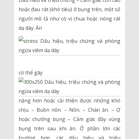
Dấu hiệu và triệu chứng – Cảm giác cồn cào
hoặc đau rát (khó tiêu) ở bụng trên, một số
người mô tả như có vị chua hoặc nóng rát
dạ dày. Ăn
có thể gây
nặng hơn hoặc cải thiện được những khó
chịu. – Buồn nôn. – Nôn. – Chán ăn. – Ợ
hoặc chướng bụng – Cảm giác đầy vùng
bụng trên sau khi ăn. Ở phần lớn các
trường hợp, các dấu hiệu và triệu