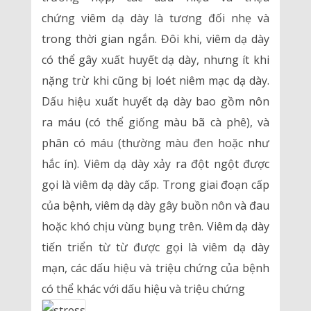
chứng viêm dạ dày là tương đối nhẹ và
trong thời gian ngắn. Đôi khi, viêm dạ dày
có thể gây xuất huyết dạ dày, nhưng ít khi
nặng trừ khi cũng bị loét niêm mạc dạ dày.
Dấu hiệu xuất huyết dạ dày bao gồm nôn
ra máu (có thể giống màu bã cà phê), và
phân có máu (thường màu đen hoặc như
hắc ín). Viêm dạ dày xảy ra đột ngột được
gọi là viêm dạ dày cấp. Trong giai đoạn cấp
của bệnh, viêm dạ dày gây buồn nôn và đau
hoặc khó chịu vùng bụng trên. Viêm dạ dày
tiến triển từ từ được gọi là viêm dạ dày
mạn, các dấu hiệu và triệu chứng của bệnh
có thể khác với dấu hiệu và triệu chứng