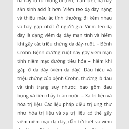
dạ dày từ từ mỏng đi (teo). Lần lượt, dạ dày
sản sinh acid ít hơn. Viêm teo dạ dày nặng
và thiếu máu ác tính thường đi kèm nhau
và hay gặp nhất ở người già. Viêm teo dạ
dày là dạng viêm dạ dày mạn tính và hiếm
khi gây các triệu chứng dạ dày-ruột. – Bệnh
Crohn. Bệnh đường ruột này gây viêm mạn
tính niêm mạc đường tiêu hóa – hiếm khi
gặp ở dạ dày (viêm dạ dày). Dấu hiệu và
triệu chứng của bệnh Crohn, thường là đau
và tình trạng suy nhược, bao gồm đau
bụng và tiêu chảy toàn nước. – Xạ trị liệu và
hóa trị liệu. Các liệu pháp điều trị ung thư
như hóa trị liệu và xạ trị liệu có thể gây
viêm niêm mạc dạ dày, dẫn tới loét và viêm