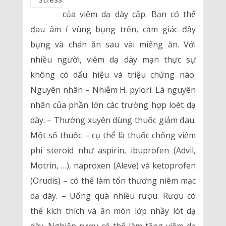
của viêm dạ dày cấp. Bạn có thể
đau âm ỉ vùng bụng trên, cảm giác đầy
bụng và chán ăn sau vài miếng ăn. Với
nhiều người, viêm dạ dày mạn thực sự
không có dấu hiệu và triệu chứng nào.
Nguyên nhân – Nhiễm H. pylori. Là nguyên
nhân của phần lớn các trường hợp loét dạ
dày. – Thường xuyên dùng thuốc giảm đau.
Một số thuốc – cụ thể là thuốc chống viêm
phi steroid như aspirin, ibuprofen (Advil,
Motrin, …), naproxen (Aleve) và ketoprofen
(Orudis) – có thể làm tổn thương niêm mạc
dạ dày. – Uống quá nhiều rượu. Rượu có
thể kích thích và ăn mòn lớp nhầy lót dạ