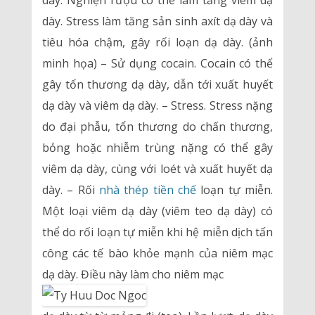
dày. Nghiện rượu có thể làm tăng viêm dạ
dày. Stress làm tăng sản sinh axít dạ dày và
tiêu hóa chậm, gây rối loạn dạ dày. (ảnh
minh họa) – Sử dụng cocain. Cocain có thể
gây tổn thương dạ dày, dẫn tới xuất huyết
dạ dày và viêm dạ dày. – Stress. Stress nặng
do đại phẫu, tổn thương do chấn thương,
bỏng hoặc nhiễm trùng nặng có thể gây
viêm dạ dày, cùng với loét và xuất huyết dạ
dày. – Rối
nhà thép tiền chế
loạn tự miễn.
Một loại viêm dạ dày (viêm teo dạ dày) có
thể do rối loạn tự miễn khi hệ miễn dịch tấn
công các tế bào khỏe mạnh của niêm mạc
dạ dày. Điều này làm cho niêm mạc