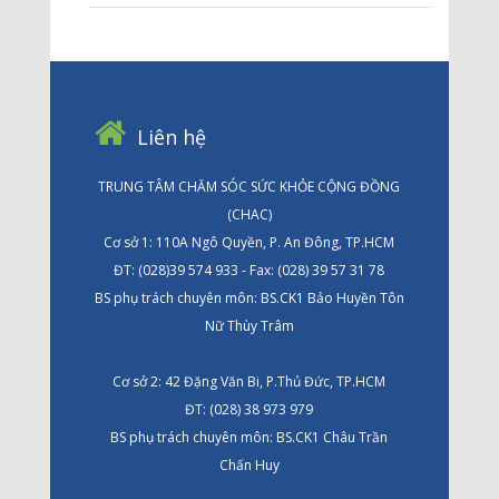
Liên hệ
TRUNG TÂM CHĂM SÓC SỨC KHỎE CỘNG ĐỒNG
(CHAC)
Cơ sở 1: 110A Ngô Quyền, P. An Đông, TP.HCM
ĐT: (028)39 574 933 - Fax: (028) 39 57 31 78
BS phụ trách chuyên môn: BS.CK1 Bảo Huyền Tôn
Nữ Thùy Trâm
Cơ sở 2: 42 Đặng Văn Bi, P.Thủ Đức, TP.HCM
ĐT: (028) 38 973 979
BS phụ trách chuyên môn: BS.CK1 Châu Trần
Chấn Huy